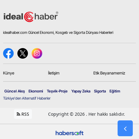
idealhaber.com Güncel Ekonomi, Kosgeb ve Sigorta Dünyası Haberleri
Künye
İletişim
Etik Beyanamemiz
Güncel Akış
Ekonomi
Teşvik-Proje
Yapay Zeka
Sigorta
Eğitim
Türkiye'den Alternatif Haberler
RSS
Copyright © 2026 . Her hakkı saklıdır.