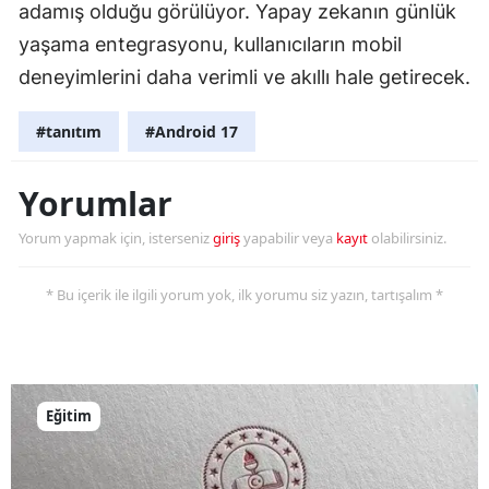
adamış olduğu görülüyor. Yapay zekanın günlük
yaşama entegrasyonu, kullanıcıların mobil
deneyimlerini daha verimli ve akıllı hale getirecek.
#tanıtım
#Android 17
Yorumlar
Yorum yapmak için, isterseniz
giriş
yapabilir veya
kayıt
olabilirsiniz.
* Bu içerik ile ilgili yorum yok, ilk yorumu siz yazın, tartışalım *
Eğitim