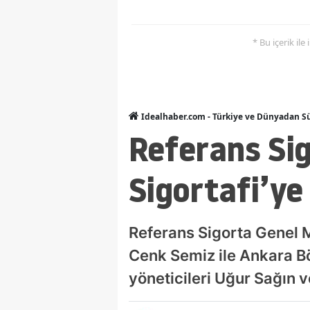
* Bu içerik ile
Idealhaber.com - Türkiye ve Dünyadan Sü
Referans Si
Sigortafi’ye
Referans Sigorta Genel 
Cenk Semiz ile Ankara Bö
yöneticileri Uğur Sağın v