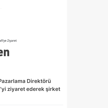
fi’ye Ziyaret
en
Pazarlama Direktörü
yi ziyaret ederek şirket