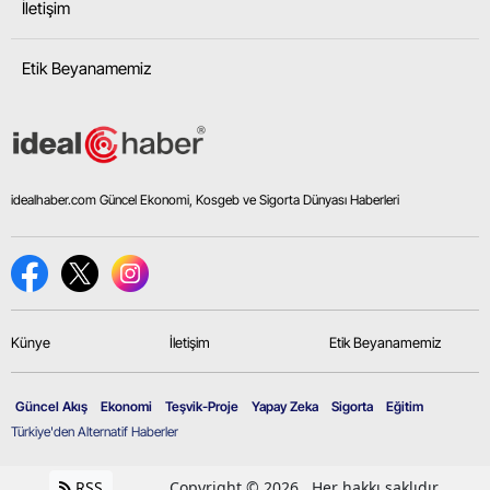
İletişim
Etik Beyanamemiz
idealhaber.com Güncel Ekonomi, Kosgeb ve Sigorta Dünyası Haberleri
Künye
İletişim
Etik Beyanamemiz
Güncel Akış
Ekonomi
Teşvik-Proje
Yapay Zeka
Sigorta
Eğitim
Türkiye'den Alternatif Haberler
RSS
Copyright © 2026 . Her hakkı saklıdır.