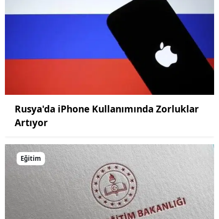
Yalova
Karabük
Kilis
Osmaniye
Düzce
Rusya'da iPhone Kullanımında Zorluklar
Artıyor
Eğitim