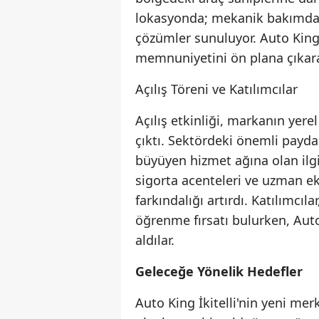
lokasyonda; mekanik bakımdan
çözümler sunuluyor. Auto King 
memnuniyetini ön plana çıkara
Açılış Töreni ve Katılımcılar
Açılış etkinliği, markanın yere
çıktı. Sektördeki önemli paydaş
büyüyen hizmet ağına olan ilgiyi
sigorta acenteleri ve uzman ek
farkındalığı artırdı. Katılımcı
öğrenme fırsatı bulurken, Auto
aldılar.
Geleceğe Yönelik Hedefler
Auto King İkitelli'nin yeni merk