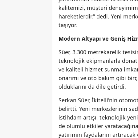
kalitemizi, müşteri deneyimimiz
hareketlerdir.” dedi. Yeni merke
taşıyor.
Modern Altyapı ve Geniş Hiz
Süer, 3.300 metrekarelik tesis
teknolojik ekipmanlarla donatıl
ve kaliteli hizmet sunma imka
onarımı ve oto bakım gibi bir
olduklarını da dile getirdi.
Serkan Süer, İkitelli'nin otom
belirtti. Yeni merkezlerinin s
istihdam artışı, teknolojik yen
de olumlu etkiler yaratacağına 
yatırımın faydalarını artıracak