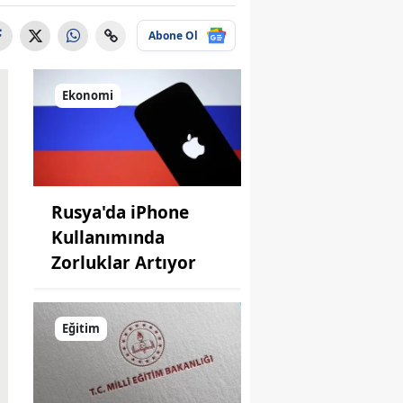
Abone Ol
Ekonomi
Rusya'da iPhone
Kullanımında
Zorluklar Artıyor
Eğitim