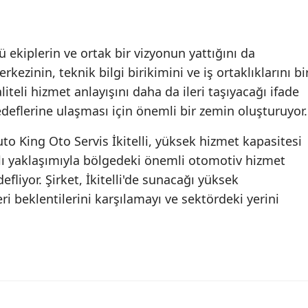
Yalova
 ekiplerin ve ortak bir vizyonun yattığını da
Karabük
rkezinin, teknik bilgi birikimini ve iş ortaklıklarını bi
Kilis
iteli hizmet anlayışını daha da ileri taşıyacağı ifade
edeflerine ulaşması için önemli bir zemin oluşturuyor.
Osmaniye
Auto King Oto Servis İkitelli, yüksek hizmet kapasitesi
Düzce
ı yaklaşımıyla bölgedeki önemli otomotiv hizmet
fliyor. Şirket, İkitelli'de sunacağı yüksek
i beklentilerini karşılamayı ve sektördeki yerini