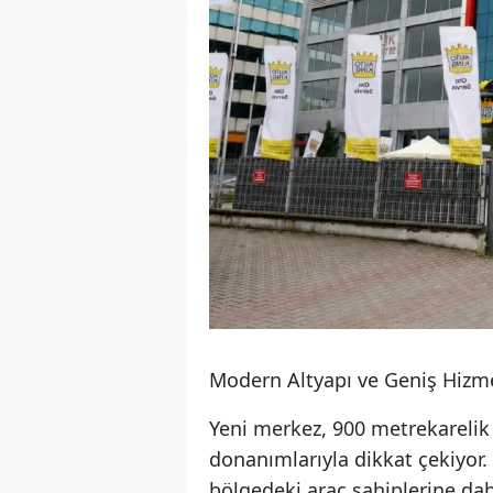
Modern Altyapı ve Geniş Hizme
Yeni merkez, 900 metrekarelik 
donanımlarıyla dikkat çekiyor
bölgedeki araç sahiplerine dah