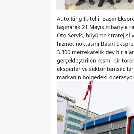
Auto King İkitelli, Basın Eksp
taşınarak 21 Mayıs itibarıyla 
Oto Servis, büyüme stratejisi 
hizmet noktasını Basın Ekspre
3.300 metrekarelik dev bir ala
gerçekleştirilen resmi bir törenl
eksperler ve sektör temsilciler
markanın bölgedeki operasyon