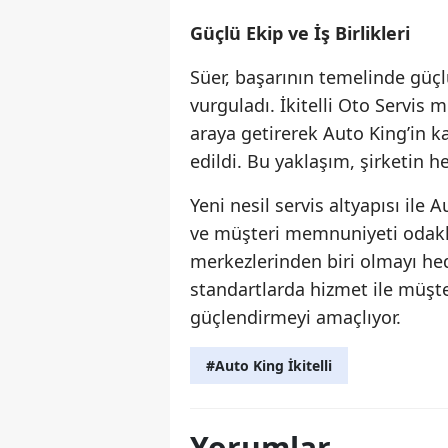
Güçlü Ekip ve İş Birlikleri
Süer, başarının temelinde güçlü
vurguladı. İkitelli Oto Servis me
araya getirerek Auto King’in kal
edildi. Bu yaklaşım, şirketin h
Yeni nesil servis altyapısı ile 
ve müşteri memnuniyeti odakl
merkezlerinden biri olmayı hede
standartlarda hizmet ile müşter
güçlendirmeyi amaçlıyor.
#Auto King İkitelli
Yorumlar