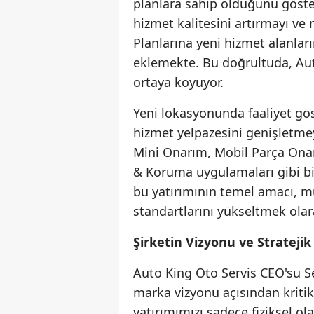
planlara sahip olduğunu göster
hizmet kalitesini artırmayı ve 
Planlarına yeni hizmet alanlar
eklemekte. Bu doğrultuda, Auto
ortaya koyuyor.
Yeni lokasyonunda faaliyet gö
hizmet yelpazesini genişletmey
Mini Onarım, Mobil Parça Ona
& Koruma uygulamaları gibi bi
bu yatırımının temel amacı, m
standartlarını yükseltmek olarak
Şirketin Vizyonu ve Stratejik
Auto King Oto Servis CEO'su Ser
marka vizyonu açısından kritik
yatırımımızı sadece fiziksel o