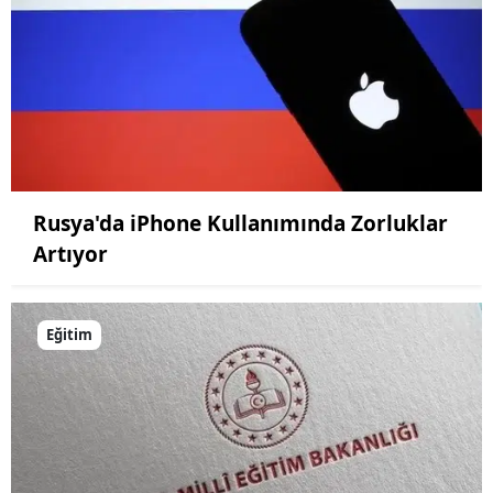
Rusya'da iPhone Kullanımında Zorluklar
Artıyor
Eğitim