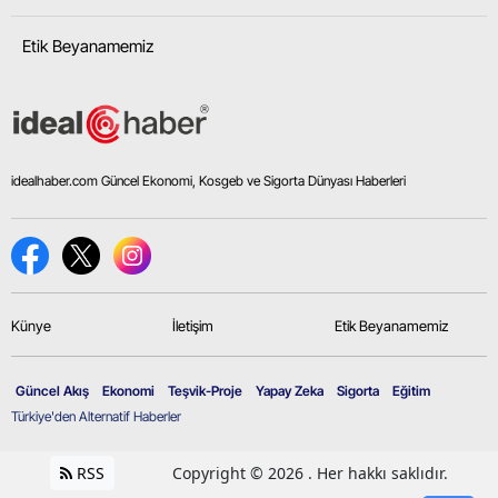
Etik Beyanamemiz
idealhaber.com Güncel Ekonomi, Kosgeb ve Sigorta Dünyası Haberleri
Künye
İletişim
Etik Beyanamemiz
Güncel Akış
Ekonomi
Teşvik-Proje
Yapay Zeka
Sigorta
Eğitim
Türkiye'den Alternatif Haberler
RSS
Copyright © 2026 . Her hakkı saklıdır.