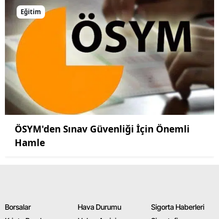
Eğitim
ÖSYM'den Sınav Güvenliği İçin Önemli
Hamle
Borsalar
Hava Durumu
Sigorta Haberleri