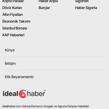
Kripto Paralar
Haber Arşivi
Sigortafi
Döviz Kurları
Burçlar
Haber Sigorta
Altın Fiyatları
Ekonomik Takvim
İstanbul Borsası
KAP Haberleri
Künye
İletişim
Etik Beyanamemiz
idealhaber.com Güncel Ekonomi, Kosgeb ve Sigorta Dünyası Haberleri