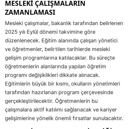
MESLEKI ÇALIŞMALARIN
ZAMANLAMASI
Yalova
Mesleki çalışmalar, bakanlık tarafından belirlenen
Karabük
2025 yılı Eylül dönemi takvimine göre
Kilis
düzenlenecek. Eğitim alanında çalışan yönetici
Osmaniye
ve öğretmenler, belirtilen tarihlerde mesleki
gelişim programlarına katılacaklar. Bu süreçte
Düzce
öğretmenlerin alanlarında yapılan öğretim
programı değişiklikleri dikkate alınacak.
Eğitimlerin büyük bir kısmı, okulların yönetimleri
tarafından hazırlanan program çerçevesinde
gerçekleştirilecektir. Öğretmenlerin bu
çalışmalara aktif katılımı sağlanacak ve kariyer
gelişimlerine yönelik önemli fırsatlar sunulacaktır.