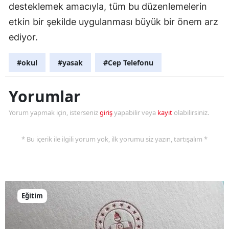
desteklemek amacıyla, tüm bu düzenlemelerin
etkin bir şekilde uygulanması büyük bir önem arz
ediyor.
#okul
#yasak
#Cep Telefonu
Yorumlar
Yorum yapmak için, isterseniz
giriş
yapabilir veya
kayıt
olabilirsiniz.
* Bu içerik ile ilgili yorum yok, ilk yorumu siz yazın, tartışalım *
Eğitim