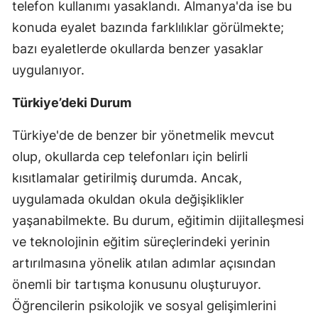
telefon kullanımı yasaklandı. Almanya'da ise bu
konuda eyalet bazında farklılıklar görülmekte;
Yalova
bazı eyaletlerde okullarda benzer yasaklar
Karabük
uygulanıyor.
Kilis
Türkiye’deki Durum
Osmaniye
Türkiye'de de benzer bir yönetmelik mevcut
Düzce
olup, okullarda cep telefonları için belirli
kısıtlamalar getirilmiş durumda. Ancak,
uygulamada okuldan okula değişiklikler
yaşanabilmekte. Bu durum, eğitimin dijitalleşmesi
ve teknolojinin eğitim süreçlerindeki yerinin
artırılmasına yönelik atılan adımlar açısından
önemli bir tartışma konusunu oluşturuyor.
Öğrencilerin psikolojik ve sosyal gelişimlerini