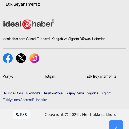
Etik Beyanamemiz
idealhaber.com Güncel Ekonomi, Kosgeb ve Sigorta Dünyası Haberleri
Künye
İletişim
Etik Beyanamemiz
Güncel Akış
Ekonomi
Teşvik-Proje
Yapay Zeka
Sigorta
Eğitim
Türkiye'den Alternatif Haberler
RSS
Copyright © 2026 . Her hakkı saklıdır.