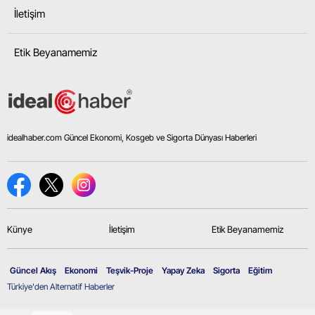
İletişim
Etik Beyanamemiz
idealhaber.com Güncel Ekonomi, Kosgeb ve Sigorta Dünyası Haberleri
Künye
İletişim
Etik Beyanamemiz
Güncel Akış
Ekonomi
Teşvik-Proje
Yapay Zeka
Sigorta
Eğitim
Türkiye'den Alternatif Haberler