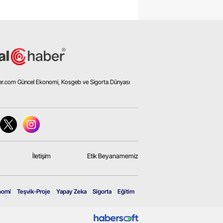
er.com Güncel Ekonomi, Kosgeb ve Sigorta Dünyası
İletişim
Etik Beyanamemiz
nomi
Teşvik-Proje
Yapay Zeka
Sigorta
Eğitim