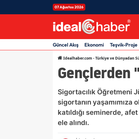
07 Ağustos 2026
Güncel Akış
Ekonomi
Teşvik-Proje
Idealhaber.com - Türkiye ve Dünyadan Sü
Gençlerden "
Sigortacılık Öğretmeni Jü
sigortanın yaşamımıza ol
katıldığı seminerde, afet 
ele alındı.