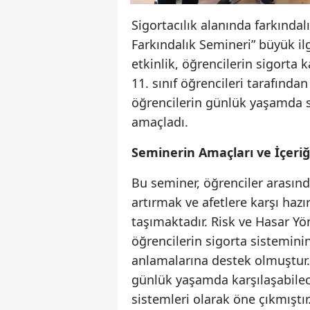
Sigortacılık alanında farkında
Farkındalık Semineri” büyük il
etkinlik, öğrencilerin sigorta 
11. sınıf öğrencileri tarafından
öğrencilerin günlük yaşamda 
amaçladı.
Seminerin Amaçları ve İçeriğ
Bu seminer, öğrenciler arasında
artırmak ve afetlere karşı hazı
taşımaktadır. Risk ve Hasar Yö
öğrencilerin sigorta sisteminin
anlamalarına destek olmuştur. 
günlük yaşamda karşılaşabilecek
sistemleri olarak öne çıkmıştır.