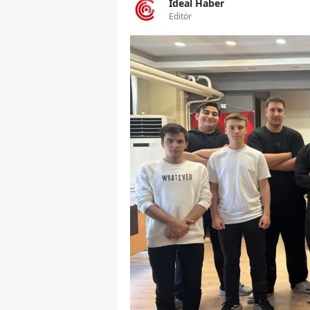
İdeal Haber
Editör