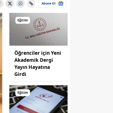
Abone Ol
Eğitim
Öğrenciler için Yeni
Akademik Dergi
Yayın Hayatına
Girdi
Eğitim