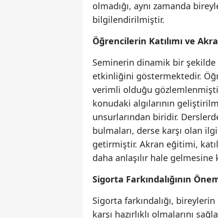
olmadığı, aynı zamanda bireyl
bilgilendirilmiştir.
Öğrencilerin Katılımı ve Akra
Seminerin dinamik bir şekilde 
etkinliğini göstermektedir. Öğr
verimli olduğu gözlemlenmişti
konudaki algılarının geliştiri
unsurlarından biridir. Dersler
bulmaları, derse karşı olan ilgi
getirmiştir. Akran eğitimi, ka
daha anlaşılır hale gelmesine k
Sigorta Farkındalığının Öne
Sigorta farkındalığı, bireyler
karşı hazırlıklı olmalarını sağ