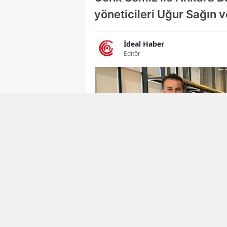
yöneticileri Uğur Sağın v
İdeal Haber
Editör