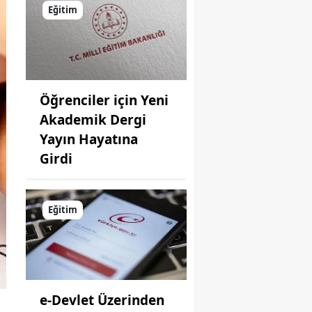
Eğitim
Öğrenciler için Yeni
Akademik Dergi
Yayın Hayatına
Girdi
Eğitim
e-Devlet Üzerinden