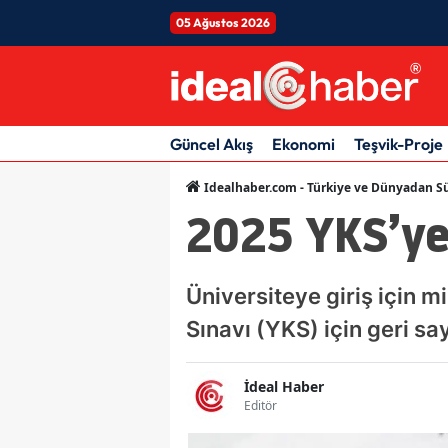
05 Ağustos 2026
Güncel Akış
Ekonomi
Teşvik-Proje
Idealhaber.com - Türkiye ve Dünyadan Sü
2025 YKS’ye
Üniversiteye giriş için 
Sınavı (YKS) için geri sa
İdeal Haber
Editör