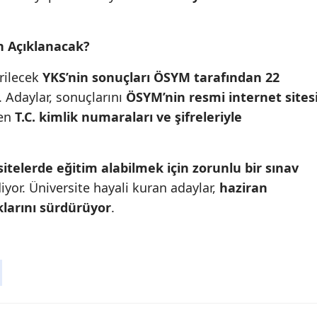
Mersin
n Açıklanacak?
İstanbul
rilecek
YKS’nin sonuçları ÖSYM tarafından 22
İzmir
. Adaylar, sonuçlarını
ÖSYM’nin resmi internet sites
Kars
den
T.C. kimlik numaraları ve şifreleriyle
Kastamonu
Kayseri
itelerde eğitim alabilmek için zorunlu bir sınav
or. Üniversite hayali kuran adaylar,
haziran
Kırklareli
ıklarını sürdürüyor
.
Kırşehir
Kocaeli
Konya
Kütahya