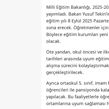
Milli Eğitim Bakanlığı, 2025-20
yayımladı. Bakan Yusuf Tekin’i
eğitim yılı 8 Eylül 2025 Paza
sona erecek. Öğretmenler için
Böylece eğitim kurumları yeni
olacak.
Öte yandan, okul öncesi ve ilko
tarihleri arasında uyum eğiti
alışma sürecini kolaylaştırmak 
gerçekleştirilecek.
Ayrıca ortaokul 5. sınıf, imam ha
öğrencileri ile pansiyonda kal
yapılacak. Bu faaliyetlerle ö
ortamlarına uyum sağlaması h