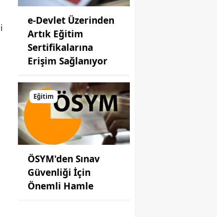
e-Devlet Üzerinden
i
Artık Eğitim
Sertifikalarına
Erişim Sağlanıyor
Eğitim
ÖSYM'den Sınav
Güvenliği İçin
Önemli Hamle