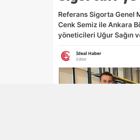
Referans Sigorta Genel 
Cenk Semiz ile Ankara Bö
yöneticileri Uğur Sağın v
İdeal Haber
Editör