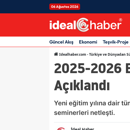
06 Ağustos 2026
Güncel Akış
Ekonomi
Teşvik-Proje
Idealhaber.com - Türkiye ve Dünyadan Sü
2025-2026 E
Açıklandı
Yeni eğitim yılına dair tü
seminerleri netleşti.
İdeal Haber