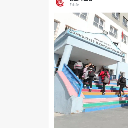
Editör