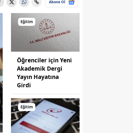
Abone Ol
Eğitim
Öğrenciler için Yeni
Akademik Dergi
Yayın Hayatına
Girdi
Eğitim